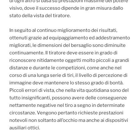
di ogni altro si basa su prestazioni massime del potere
visivo, dove il successo dipende in gran misura dallo
stato della vista del tiratore.
In seguito al continuo miglioramento dei risultati,
ottenuti grazie ad equipaggiamento ed addestramento
migliorati, le dimensioni del bersaglio sono diminuite
continuamente. Il tiratore deve essere in grado di
riconoscere nitidamente oggetti molto piccoli a grandi
distanze e durante le competizioni, come anche nel
corso di una lunga serie di tiri, il livello di percezione di
immagine deve mantenere lo stesso grado di bontà.
Piccoli errori di vista, che nella vita quotidiana sono del
tutto insignificanti, possono avere delle conseguenze
nettamente negative nel tiro a segno in determinate
circostanze. Vengono pertanto richieste prestazioni
notevoli non soltanto all’occhio ma anche ai dispositivi
ausiliari ottici.