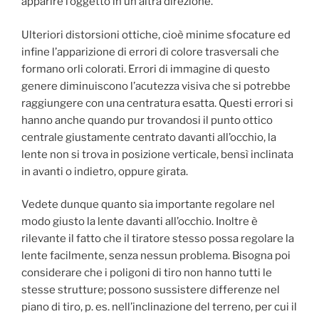
apparire l’oggetto in un’altra direzione.
Ulteriori distorsioni ottiche, cioè minime sfocature ed
infine l’apparizione di errori di colore trasversali che
formano orli colorati. Errori di immagine di questo
genere diminuiscono l’acutezza visiva che si potrebbe
raggiungere con una centratura esatta. Questi errori si
hanno anche quando pur trovandosi il punto ottico
centrale giustamente centrato davanti all’occhio, la
lente non si trova in posizione verticale, bensì inclinata
in avanti o indietro, oppure girata.
Vedete dunque quanto sia importante regolare nel
modo giusto la lente davanti all’occhio. Inoltre è
rilevante il fatto che il tiratore stesso possa regolare la
lente facilmente, senza nessun problema. Bisogna poi
considerare che i poligoni di tiro non hanno tutti le
stesse strutture; possono sussistere differenze nel
piano di tiro, p. es. nell’inclinazione del terreno, per cui il