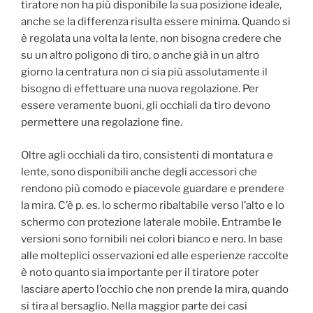
tiratore non ha più disponibile la sua posizione ideale,
anche se la differenza risulta essere minima. Quando si
è regolata una volta la lente, non bisogna credere che
su un altro poligono di tiro, o anche già in un altro
giorno la centratura non ci sia più assolutamente il
bisogno di effettuare una nuova regolazione. Per
essere veramente buoni, gli occhiali da tiro devono
permettere una regolazione fine.
Oltre agli occhiali da tiro, consistenti di montatura e
lente, sono disponibili anche degli accessori che
rendono più comodo e piacevole guardare e prendere
la mira. C’è p. es. lo schermo ribaltabile verso l’alto e lo
schermo con protezione laterale mobile. Entrambe le
versioni sono fornibili nei colori bianco e nero. In base
alle molteplici osservazioni ed alle esperienze raccolte
è noto quanto sia importante per il tiratore poter
lasciare aperto l’occhio che non prende la mira, quando
si tira al bersaglio. Nella maggior parte dei casi