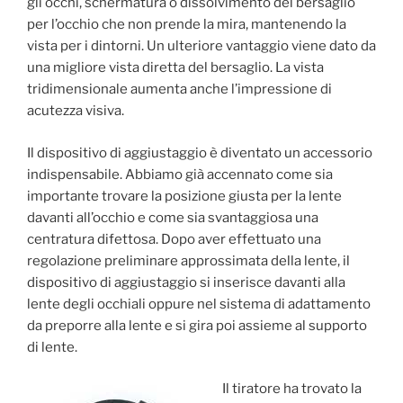
gli occhi, schermatura o dissolvimento del bersaglio
per l’occhio che non prende la mira, mantenendo la
vista per i dintorni. Un ulteriore vantaggio viene dato da
una migliore vista diretta del bersaglio. La vista
tridimensionale aumenta anche l’impressione di
acutezza visiva.
Il dispositivo di aggiustaggio è diventato un accessorio
indispensabile. Abbiamo già accennato come sia
importante trovare la posizione giusta per la lente
davanti all’occhio e come sia svantaggiosa una
centratura difettosa. Dopo aver effettuato una
regolazione preliminare approssimata della lente, il
dispositivo di aggiustaggio si inserisce davanti alla
lente degli occhiali oppure nel sistema di adattamento
da preporre alla lente e si gira poi assieme al supporto
di lente.
Il tiratore ha trovato la