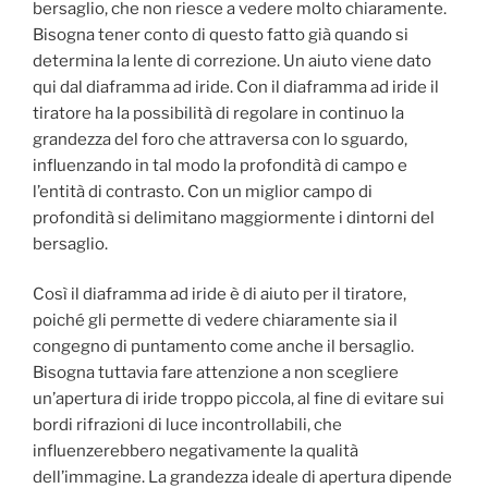
bersaglio, che non riesce a vedere molto chiaramente.
Bisogna tener conto di questo fatto già quando si
determina la lente di correzione. Un aiuto viene dato
qui dal diaframma ad iride. Con il diaframma ad iride il
tiratore ha la possibilità di regolare in continuo la
grandezza del foro che attraversa con lo sguardo,
influenzando in tal modo la profondità di campo e
l’entità di contrasto. Con un miglior campo di
profondità si delimitano maggiormente i dintorni del
bersaglio.
Così il diaframma ad iride è di aiuto per il tiratore,
poiché gli permette di vedere chiaramente sia il
congegno di puntamento come anche il bersaglio.
Bisogna tuttavia fare attenzione a non scegliere
un’apertura di iride troppo piccola, al fine di evitare sui
bordi rifrazioni di luce incontrollabili, che
influenzerebbero negativamente la qualità
dell’immagine. La grandezza ideale di apertura dipende