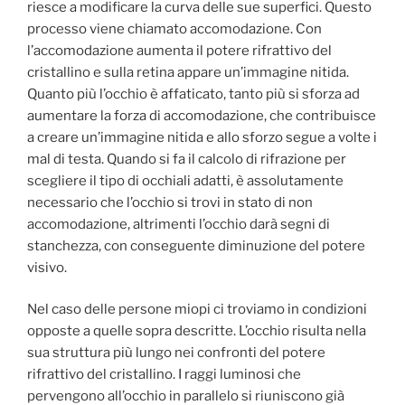
riesce a modificare la curva delle sue superfici. Questo
processo viene chiamato accomodazione. Con
l’accomodazione aumenta il potere rifrattivo del
cristallino e sulla retina appare un’immagine nitida.
Quanto più l’occhio è affaticato, tanto più si sforza ad
aumentare la forza di accomodazione, che contribuisce
a creare un’immagine nitida e allo sforzo segue a volte i
mal di testa. Quando si fa il calcolo di rifrazione per
scegliere il tipo di occhiali adatti, è assolutamente
necessario che l’occhio si trovi in stato di non
accomodazione, altrimenti l’occhio darà segni di
stanchezza, con conseguente diminuzione del potere
visivo.
Nel caso delle persone miopi ci troviamo in condizioni
opposte a quelle sopra descritte. L’occhio risulta nella
sua struttura più lungo nei confronti del potere
rifrattivo del cristallino. I raggi luminosi che
pervengono all’occhio in parallelo si riuniscono già