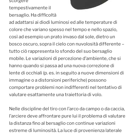
scorgere
tempestivamente il
bersaglio. Ha difficoltà
ad adattarsi ai diodi luminosi ed alle temperature di
colore che variano spesso nel tempo e nello spazio,
così ad esempio un prato invaso dal sole, dietro un
bosco oscuro, sopra il cielo con nuvolosità differente –
tutto ciò rappresenta lo sfondo del suo bersaglio
mobile. Le variazioni di percezione d’ambiente, che si
hanno quando si passa ad una nuova correzione di
lente di occhiali (p. es. in seguito a nuove dimensioni di
immagine o a distorsioni periferiche) possono
comportare problemi non indifferenti nel tentativo di
valutare esattamente una traiettoria di volo.
Nelle discipline del tiro con l’arco da campo o da caccia,
l’arciere deve affrontare pure lui il problema di valutare
la distanza fino al bersaglio con continue variazioni
estreme di luminosità. La luce di provenienza laterale