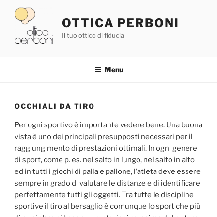
Salta
al
OTTICA PERBONI
contenuto
Il tuo ottico di fiducia
Menu
OCCHIALI DA TIRO
Per ogni sportivo è importante vedere bene. Una buona
vista è uno dei principali presupposti necessari per il
raggiungimento di prestazioni ottimali. In ogni genere
di sport, come p. es. nel salto in lungo, nel salto in alto
ed in tutti i giochi di palla e pallone, l’atleta deve essere
sempre in grado di valutare le distanze e di identificare
perfettamente tutti gli oggetti. Tra tutte le discipline
sportive il tiro al bersaglio è comunque lo sport che più