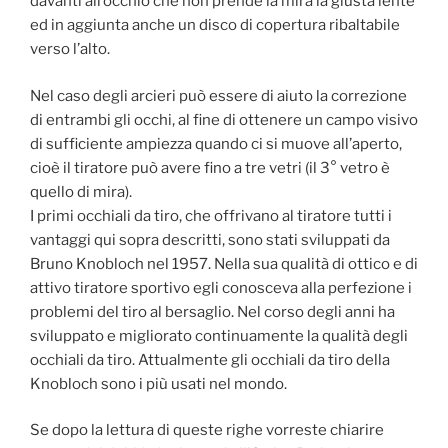
davanti all’occhio che non prende la mira la giusta lente
ed in aggiunta anche un disco di copertura ribaltabile
verso l’alto.
Nel caso degli arcieri può essere di aiuto la correzione
di entrambi gli occhi, al fine di ottenere un campo visivo
di sufficiente ampiezza quando ci si muove all’aperto,
cioè il tiratore può avere fino a tre vetri (il 3° vetro è
quello di mira).
I primi occhiali da tiro, che offrivano al tiratore tutti i
vantaggi qui sopra descritti, sono stati sviluppati da
Bruno Knobloch nel 1957. Nella sua qualità di ottico e di
attivo tiratore sportivo egli conosceva alla perfezione i
problemi del tiro al bersaglio. Nel corso degli anni ha
sviluppato e migliorato continuamente la qualità degli
occhiali da tiro. Attualmente gli occhiali da tiro della
Knobloch sono i più usati nel mondo.
Se dopo la lettura di queste righe vorreste chiarire