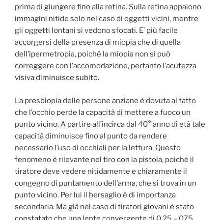
prima di giungere fino alla retina. Sulla retina appaiono
immagini nitide solo nel caso di oggetti vicini, mentre
gli oggetti lontani si vedono sfocati. E’ più facile
accorgersi della presenza di miopia che di quella
dell’ipermetropia, poiché la miopia non si può
correggere con l’accomodazione, pertanto l’acutezza
visiva diminuisce subito.
La presbiopia delle persone anziane è dovuta al fatto
che l’occhio perde la capacità di mettere a fuoco un
punto vicino. A partire all’incirca dal 40° anno di età tale
capacità diminuisce fino al punto da rendere
necessario l’uso di occhiali per la lettura. Questo
fenomeno è rilevante nel tiro con la pistola, poiché il
tiratore deve vedere nitidamente e chiaramente il
congegno di puntamento dell’arma, che si trova in un
punto vicino. Per lui il bersaglio è di importanza
secondaria. Ma già nel caso di tiratori giovani è stato
constatato che una lente convergente di 0,25 – 075