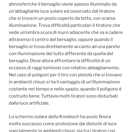
atmosferiche il bersaglio viene spesso illuminato da
un’abbagliante luce solare ed osservato dal tiratore
che si trova in un posto coperto da tetto, con scarsa
illuminazione. Trova difficoltà particolari il tiratore che
vede un’ombra scura di muro adiacente che va a cadere
attraverso il centro del bersaglio, oppure quando il
bersaglio si trova direttamente accanto ad una parete
con illuminazione del tutto differente da quella del
bersaglio. Deve allora affrontare la difficoltà di un
eccesso di raggi luminosi con relativo abbagliamento.
Nel caso di poligoni per il tiro con pistola che si trovano
in ambienti chiusi si ha il vantaggio di un’illuminazione
costante nel tempo e nello spazio, quando il poligono è
costruito bene. Tuttavia molti tiratori sono disturbati
dalla luce artificiale.
Lo schermo solare della Knobloch ha avuto finora
molto successo come protezione dai disturbi di luce
specialmente in ambienti chiusi, sia tra i tiratori con