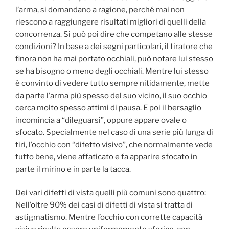
l’arma, si domandano a ragione, perché mai non
riescono a raggiungere risultati migliori di quelli della
concorrenza. Si può poi dire che competano alle stesse
condizioni? In base a dei segni particolari, il tiratore che
finora non ha mai portato occhiali, può notare lui stesso
se ha bisogno o meno degli occhiali. Mentre lui stesso
è convinto di vedere tutto sempre nitidamente, mette
da parte l’arma più spesso del suo vicino, il suo occhio
cerca molto spesso attimi di pausa. E poi il bersaglio
incomincia a “dileguarsi”, oppure appare ovale o
sfocato. Specialmente nel caso di una serie più lunga di
tiri, l’occhio con “difetto visivo”, che normalmente vede
tutto bene, viene affaticato e fa apparire sfocato in
parte il mirino e in parte la tacca.
Dei vari difetti di vista quelli più comuni sono quattro:
Nell’oltre 90% dei casi di difetti di vista si tratta di
astigmatismo. Mentre l’occhio con corrette capacità