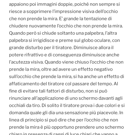
appaiono poi immagini doppie, poiché non sempre si
riesce a sopprimere l’impressione visiva dell’occhio
che non prende la mira. E’ grande la tentazione di
chiudere nuovamente l’occhio che non prende la mira.
Quando però si chiude soltanto una palpebra, l’altra
palpebra si irrigidisce e preme sul globo oculare, con
grande disturbo per il tiratore. Diminuisce allora il
potere rifrattivo e di conseguenza diminuisce anche
l’acutezza visiva. Quando viene chiuso l’occhio che non
prende la mira, oltre ad avere un effetto negativo
sull’occhio che prende la mira, si ha anche un effetto di
affaticamento del tiratore col passare del tempo. Al
fine di evitare tali fattori di disturbo, non si può
rinunciare all’applicazione di uno schermo davanti agli
occhiali da tiro. Di solito il tiratore prova i due colori e si
domanda quale gli dia una sensazione più piacevole. In
linea di principio si può dire che per l’occhio che non
prende la mira è più opportuno prendere uno schermo
chiaro in presenza di raggi di luce chiari che vanno a