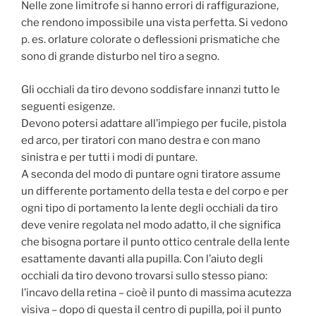
Nelle zone limitrofe si hanno errori di raffigurazione,
che rendono impossibile una vista perfetta. Si vedono
p. es. orlature colorate o deflessioni prismatiche che
sono di grande disturbo nel tiro a segno.
Gli occhiali da tiro devono soddisfare innanzi tutto le
seguenti esigenze.
Devono potersi adattare all’impiego per fucile, pistola
ed arco, per tiratori con mano destra e con mano
sinistra e per tutti i modi di puntare.
A seconda del modo di puntare ogni tiratore assume
un differente portamento della testa e del corpo e per
ogni tipo di portamento la lente degli occhiali da tiro
deve venire regolata nel modo adatto, il che significa
che bisogna portare il punto ottico centrale della lente
esattamente davanti alla pupilla. Con l’aiuto degli
occhiali da tiro devono trovarsi sullo stesso piano:
l’incavo della retina – cioè il punto di massima acutezza
visiva – dopo di questa il centro di pupilla, poi il punto