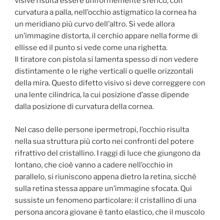
visive risulta essere uniformemente sferico, con
curvatura a palla, nell’occhio astigmatico la cornea ha
un meridiano più curvo dell’altro. Si vede allora
un’immagine distorta, il cerchio appare nella forme di
ellisse ed il punto si vede come una righetta.
Il tiratore con pistola si lamenta spesso di non vedere
distintamente o le righe verticali o quelle orizzontali
della mira. Questo difetto visivo si deve correggere con
una lente cilindrica, la cui posizione d’asse dipende
dalla posizione di curvatura della cornea.
Nel caso delle persone ipermetropi, l’occhio risulta
nella sua struttura più corto nei confronti del potere
rifrattivo del cristallino. I raggi di luce che giungono da
lontano, che cioè vanno a cadere nell’occhio in
parallelo, si riuniscono appena dietro la retina, sicché
sulla retina stessa appare un’immagine sfocata. Qui
sussiste un fenomeno particolare: il cristallino di una
persona ancora giovane è tanto elastico, che il muscolo