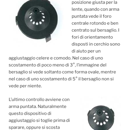
posizione giusta per la
lente, quando con arma
puntata vede il foro
centrale rotondo e ben
centrato sul bersaglio. I
fori di orientamento
disposti in cerchio sono
di aiuto per un
aggiustaggio celere e comodo. Nel caso di uno
scostamento di poco meno di 3°, l’immagine del
bersaglio si vede soltanto come forma ovale, mentre
nel caso di uno scostamento di 5° il bersaglio non si
vede per niente.
L’ultimo controllo avviene con
arma puntata. Naturalmente
questo dispositivo di
aggiustaggio si toglie prima di
sparare, oppure si scosta