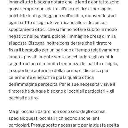
Innanzitutto bisogna notare che le lenti a contatto sono
quasi sempre non adatte all’uso nel tiro al bersaglio,
poiché le lenti galleggiano sull’occhio, muovendosi ad
ogni battito di ciglia. Si verificano allora dei piccoli
spostamenti ottici, che si fanno notare subito in modo
negativo nel puntare, poiché l’immagine presa di mira
si sposta. Bisogna inoltre considerare che il tiratore
fissa il bersaglio per un periodo di tempo relativamente
lungo – possibilmente senza socchiudere gli occhi. In
seguito ad una diminuita frequenza del battito di ciglia,
la superficie anteriore della cornea si dissecca più
celermente e ne soffre poi la qualità ottica
dell’immagine percepita. Per le sue necessità visive il
tiratore ha dunque bisogno di occhiali particolari – gli
occhiali da tiro.
Ma gli occhiali da tiro non sono solo degli occhiali
speciali; questi occhiali richiedono anche lenti
particolari. Presupposto necessario per la giusta scelta