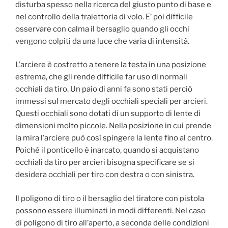
disturba spesso nella ricerca del giusto punto di base e
nel controllo della traiettoria di volo. E’ poi difficile
osservare con calma il bersaglio quando gli occhi
vengono colpiti da una luce che varia di intensità.
L’arciere è costretto a tenere la testa in una posizione
estrema, che gli rende difficile far uso di normali
occhiali da tiro. Un paio di anni fa sono stati perciò
immessi sul mercato degli occhiali speciali per arcieri.
Questi occhiali sono dotati di un supporto di lente di
dimensioni molto piccole. Nella posizione in cui prende
la mira l’arciere può così spingere la lente fino al centro.
Poiché il ponticello è inarcato, quando si acquistano
occhiali da tiro per arcieri bisogna specificare se si
desidera occhiali per tiro con destra o con sinistra.
Il poligono di tiro o il bersaglio del tiratore con pistola
possono essere illuminati in modi differenti. Nel caso
di poligono di tiro all’aperto, a seconda delle condizioni