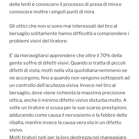
delle lenti è conoscere il processo di presa di mira e
conoscere inoltre i singoli punti di mira.
Gli ottici che non si sono mai interessati del tiro al
bersaglio solitamente hanno difficoltà a comprendere i
problemi visivi del tiratore.
E’ da meravigliarsi apprendere che oltre il 70% della
gente soffre di difetti visivi. Quando si tratta di piccoli
difetti di vista, molti nella vita quotidiana nemmeno se
ne accorgono, fino a quando non vengono sottoposti ad
un controllo dell’acutezza visiva. Invece nel tiro al
bersaglio, dove viene richiesta la massima precisione
ottica, anche il minimo difetto visivo disturba molto. A
volte un tiratore si scusa per le sue scarse prestazioni,
adducendo come causa il nervosismo e la febbre della
ribalta, mentre invece la causa vera sta in un difetto
visivo.
Molti tiratori noti per la loro destrezza nel maneggiare