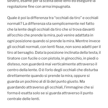
severo, esame per la scelta delle lenti ed eseguire la
regolazione fine con arma impugnata.
Quale è poi la differenza tra “occhiali da tiro” e occhiali
normali? La differenza sta semplicemente nel fatto
che la lente degli occhiali da tiro che si trova davanti
all’occhio che prende la mira, può venire adattata in
ogni posizione quando si prende la mira. Mentre invece
gli occhiali normali, con lenti fisse, non sono adatti per il
tiro al bersaglio. Data la posizione inclinata della testa, il
tiratore con fucile o con pistola, in ginocchio, in piedi o
disteso, non guarderà mai verticalmente attraverso il
centro della lente. O è l’orlo degli occhiali che disturba
direttamente quando si prende la mira, oppure si
guarda un pochino al di là del punto giusto. Ma
guardando attraverso gli occhiali, l’immagine che si
forma è esatta solo se si guarda attraverso il punto
centrale delle lenti.