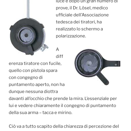
luce e dopo un gran numero di
prove, il Dr. Lösel, medico
ufficiale dell’Associazione
tedesca dei tiratori, ha
realizzato lo schermo a
polarizzazione.
A
diff
erenza tiratore con fucile,
quello con pistola spara
con congegno di
puntamento aperto, non ha
dunque nessuna diottra
davanti all’occhio che prende la mira. L’essenziale per
lui e vedere chiaramente il congegno di puntamento
della sua arma – tacca e mirino.
Ciò va a tutto scapito della chiarezza di percezione del