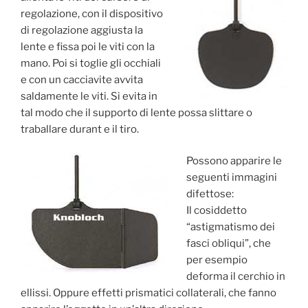
regolazione, con il dispositivo
di regolazione aggiusta la
lente e fissa poi le viti con la
mano. Poi si toglie gli occhiali
e con un cacciavite avvita
saldamente le viti. Si evita in
tal modo che il supporto di lente possa slittare o
traballare durant e il tiro.
Possono apparire le
seguenti immagini
difettose:
Il cosiddetto
“astigmatismo dei
fasci obliqui”, che
per esempio
deforma il cerchio in
ellissi. Oppure effetti prismatici collaterali, che fanno