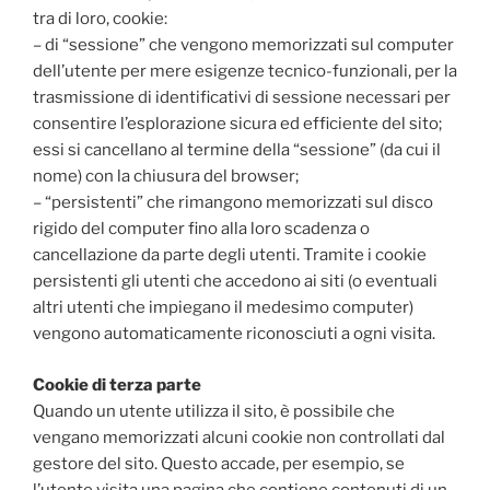
tra di loro, cookie:
– di “sessione” che vengono memorizzati sul computer
dell’utente per mere esigenze tecnico-funzionali, per la
trasmissione di identificativi di sessione necessari per
consentire l’esplorazione sicura ed efficiente del sito;
essi si cancellano al termine della “sessione” (da cui il
nome) con la chiusura del browser;
– “persistenti” che rimangono memorizzati sul disco
rigido del computer fino alla loro scadenza o
cancellazione da parte degli utenti. Tramite i cookie
persistenti gli utenti che accedono ai siti (o eventuali
altri utenti che impiegano il medesimo computer)
vengono automaticamente riconosciuti a ogni visita.
Cookie di terza parte
Quando un utente utilizza il sito, è possibile che
vengano memorizzati alcuni cookie non controllati dal
gestore del sito. Questo accade, per esempio, se
l’utente visita una pagina che contiene contenuti di un