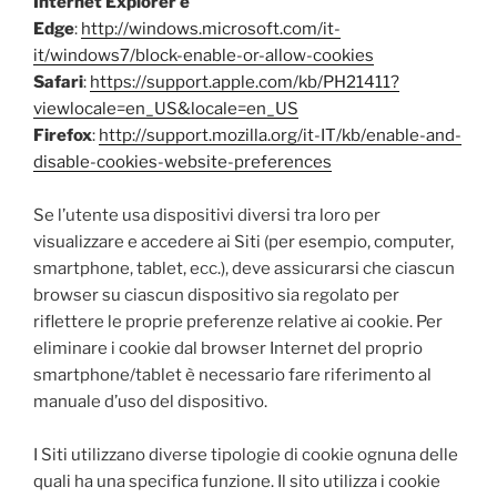
Internet Explorer e
Edge
:
http://windows.microsoft.com/it-
it/windows7/block-enable-or-allow-cookies
Safari
:
https://support.apple.com/kb/PH21411?
viewlocale=en_US&locale=en_US
Firefox
:
http://support.mozilla.org/it-IT/kb/enable-and-
disable-cookies-website-preferences
Se l’utente usa dispositivi diversi tra loro per
visualizzare e accedere ai Siti (per esempio, computer,
smartphone, tablet, ecc.), deve assicurarsi che ciascun
browser su ciascun dispositivo sia regolato per
riflettere le proprie preferenze relative ai cookie. Per
eliminare i cookie dal browser Internet del proprio
smartphone/tablet è necessario fare riferimento al
manuale d’uso del dispositivo.
I Siti utilizzano diverse tipologie di cookie ognuna delle
quali ha una specifica funzione. Il sito utilizza i cookie