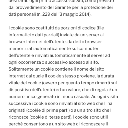
destra) ad ogni primo accesso sui Siti, come previsto
dal provvedimento del Garante per la protezione dei
dati personali (n. 229 dell’8 maggio 2014).
I cookie sono costituiti da porzioni di codice (file
informatici o dati parziali) inviate da un server al
browser Internet dell’utente, da detto browser
memorizzati automaticamente sul computer
dell’utente e rinviati automaticamente al server ad
ogni occorrenza o successivo accesso al sito.
Solitamente un cookie contiene il nome del sito
internet dal quale il cookie stesso proviene, la durata
vitale del cookie (ovvero per quanto tempo rimarrà sul
dispositivo dell’utente) ed un valore, che di regola è un
numero unico generato in modo casuale. Ad ogni visita
successiva i cookie sono rinviati al sito web che li ha
originati (cookie di prime parti) o a un altro sito che li
riconosce (cookie di terze parti). I cookie sono utili
perché consentono a un sito web di riconoscere il