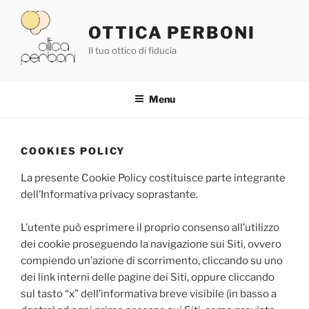
Salta
al
OTTICA PERBONI
contenuto
Il tuo ottico di fiducia
Menu
COOKIES POLICY
La presente Cookie Policy costituisce parte integrante
dell’Informativa privacy soprastante.
L’utente può esprimere il proprio consenso all’utilizzo
dei cookie proseguendo la navigazione sui Siti, ovvero
compiendo un’azione di scorrimento, cliccando su uno
dei link interni delle pagine dei Siti, oppure cliccando
sul tasto “x” dell’informativa breve visibile (in basso a