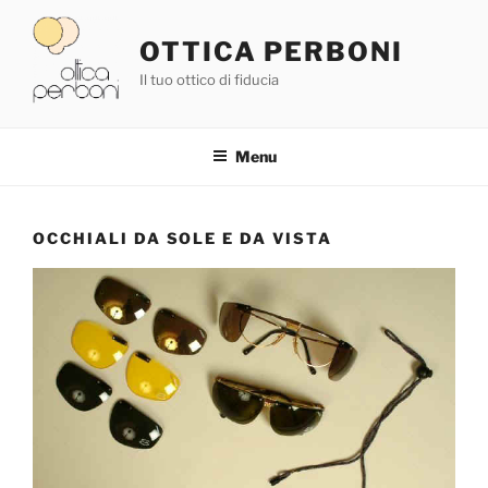
Salta
al
OTTICA PERBONI
contenuto
Il tuo ottico di fiducia
Menu
OCCHIALI DA SOLE E DA VISTA